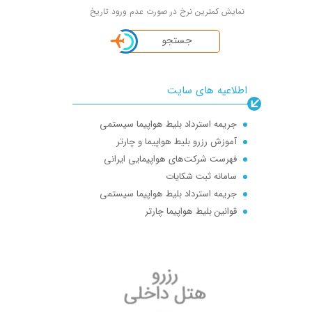
نمایش کمترین نرخ در صورت عدم ورود تاریخ
جستجو
اطلاعیه های سایت
جریمه استرداد بلیط هواپیما سیستمی
آموزش رزرو بلیط هواپیما و چارتر
فهرست شرکت‌های هواپیمایی ایرانی
سامانه ثبت شکایات
جریمه استرداد بلیط هواپیما سیستمی
قوانین بلیط هواپیما چارتر
تعریف بلیط چارتر : پرواز چارتری چیست؟ Full charter | seat charter