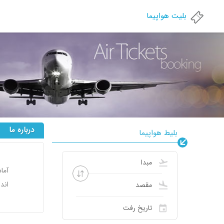
بلیت هواپیما
درباره ما
بلیط هواپیما
آما
اند